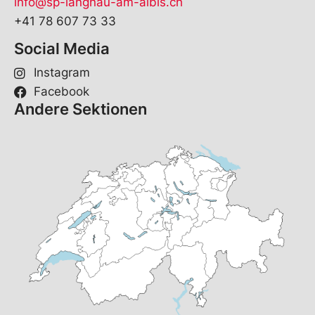
info@sp-langnau-am-albis.ch
+41 78 607 73 33
Social Media
Instagram
Facebook
Andere Sektionen