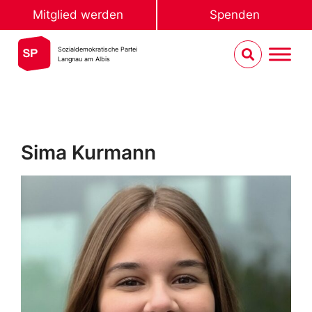
Mitglied werden
Spenden
Sozialdemokratische Partei
Langnau am Albis
Sima Kurmann