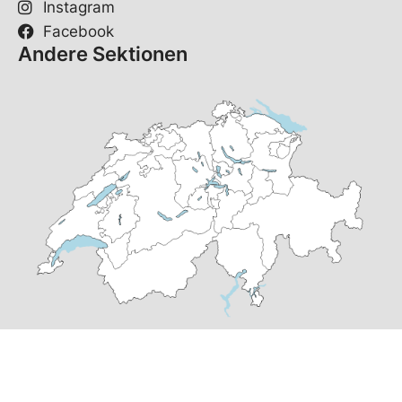
Instagram
Facebook
Andere Sektionen
© Copyright
2026
SP Langnau am Albis | realisiert von
pr24